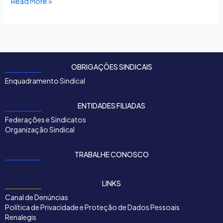
Read More »
OBRIGAÇÕES SINDICAIS
Enquadramento Sindical
ENTIDADES FILIADAS
Federações e Sindicatos
Organização Sindical
TRABALHE CONOSCO
LINKS
Canal de Denúncias
Política de Privacidade e Proteção de Dados Pessoais
Renalegis