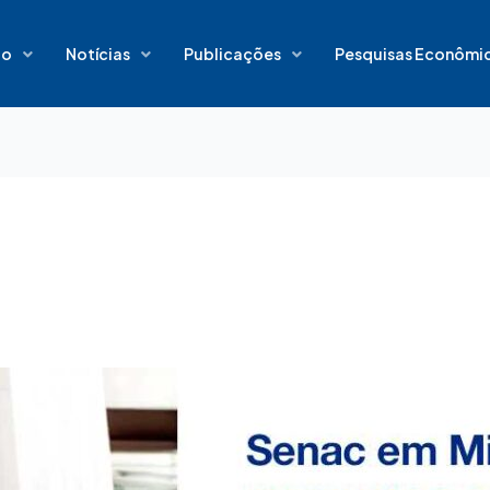
io
Notícias
Publicações
Pesquisas Econômi