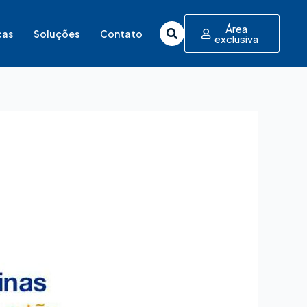
Área
cas
Soluções
Contato
exclusiva