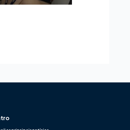
ntro
l as principais notícias,