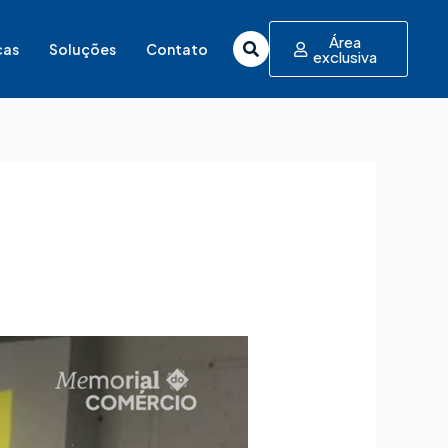
Área
cas
Soluções
Contato
exclusiva