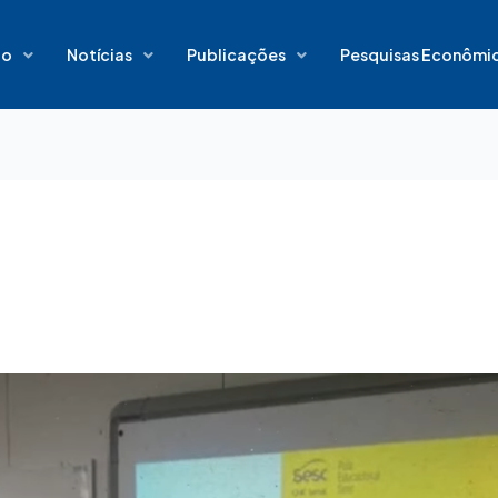
io
Notícias
Publicações
Pesquisas Econômi