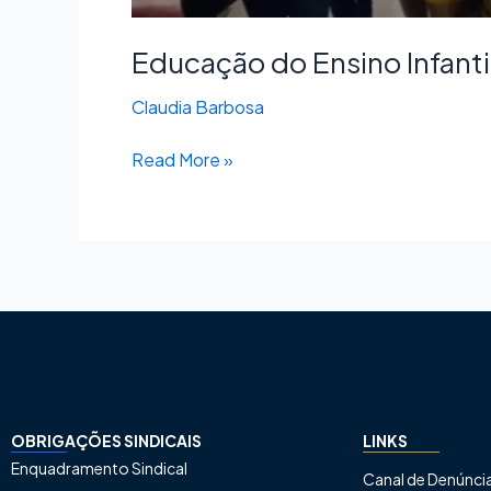
Educação do Ensino Infanti
Claudia Barbosa
Read More »
OBRIGAÇÕES SINDICAIS
LINKS
Enquadramento Sindical
Canal de Denúnci