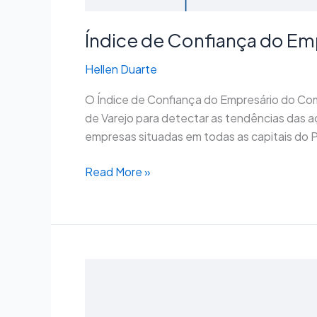
Índice de Confiança do Emp
Hellen Duarte
O Índice de Confiança do Empresário do Co
de Varejo para detectar as tendências das 
empresas situadas em todas as capitais do Pa
Read More »
Índice
de
Confiança