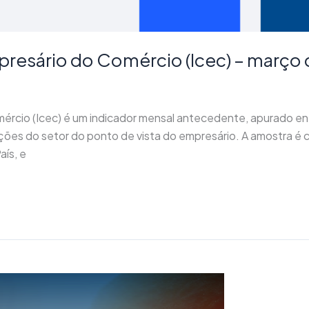
presário do Comércio (Icec) – março
mércio (Icec) é um indicador mensal antecedente, apurado e
ações do setor do ponto de vista do empresário. A amostra é
aís, e