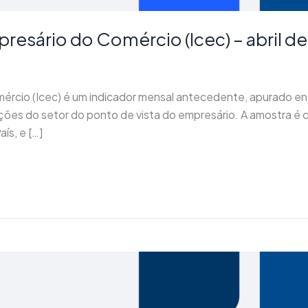
resário do Comércio (Icec) – abril d
mércio (Icec) é um indicador mensal antecedente, apurado e
ações do setor do ponto de vista do empresário. A amostra é
ís, e […]