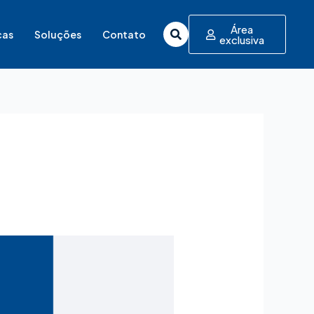
Área
cas
Soluções
Contato
exclusiva