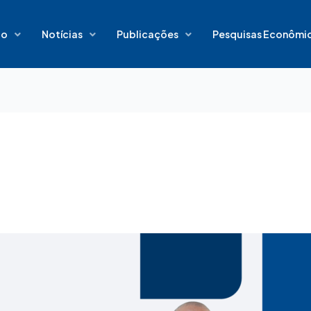
io
Notícias
Publicações
Pesquisas Econômi