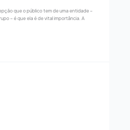
cepção que o público tem de uma entidade –
po – é que ela é de vital importância. A