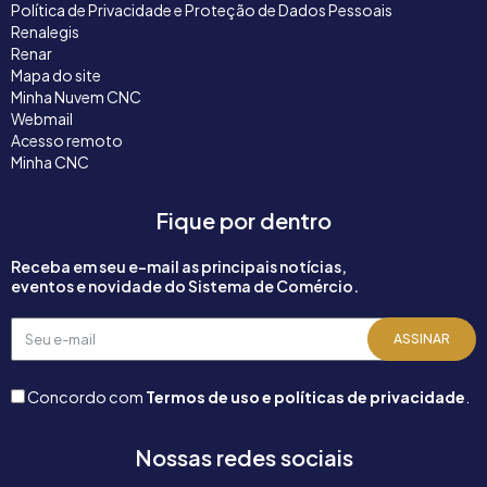
Política de Privacidade e Proteção de Dados Pessoais
Renalegis
Renar
Mapa do site
Minha Nuvem CNC
Webmail
Acesso remoto
Minha CNC
Fique por dentro
Receba em seu e-mail as principais notícias,
eventos e novidade do Sistema de Comércio.
Seu
ASSINAR
e-
mail
Concordo com
Termos de uso e políticas de privacidade
.
Nossas redes sociais