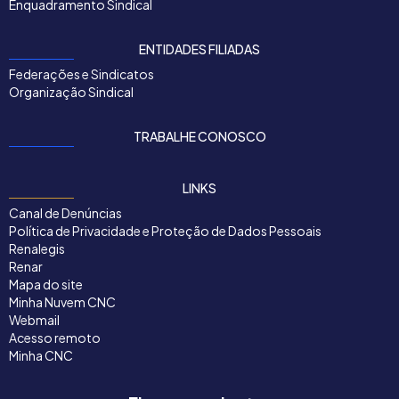
Enquadramento Sindical
ENTIDADES FILIADAS
Federações e Sindicatos
Organização Sindical
TRABALHE CONOSCO
LINKS
Canal de Denúncias
Política de Privacidade e Proteção de Dados Pessoais
Renalegis
Renar
Mapa do site
Minha Nuvem CNC
Webmail
Acesso remoto
Minha CNC