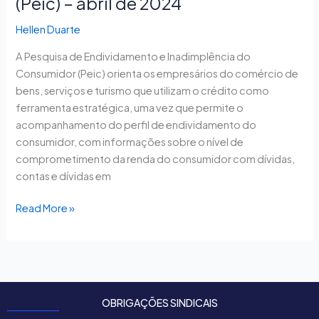
(Peic) – abril de 2024
Hellen Duarte
A Pesquisa de Endividamento e Inadimplência do
Consumidor (Peic) orienta os empresários do comércio de
bens, serviços e turismo que utilizam o crédito como
ferramenta estratégica, uma vez que permite o
acompanhamento do perfil de endividamento do
consumidor, com informações sobre o nível de
comprometimento da renda do consumidor com dívidas,
contas e dívidas em
Read More »
OBRIGAÇÕES SINDICAIS