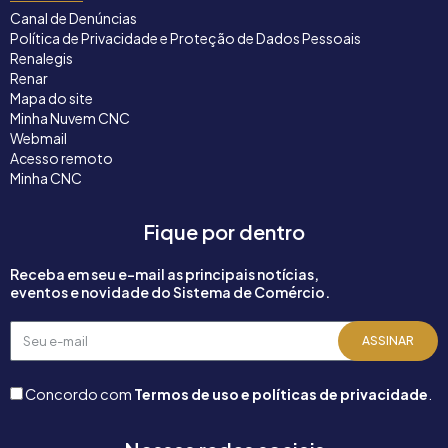
Canal de Denúncias
Política de Privacidade e Proteção de Dados Pessoais
Renalegis
Renar
Mapa do site
Minha Nuvem CNC
Webmail
Acesso remoto
Minha CNC
Fique por dentro
Receba em seu e-mail as principais notícias,
eventos e novidade do Sistema de Comércio.
Seu
ASSINAR
e-
mail
Concordo com
Termos de uso e políticas de privacidade
.