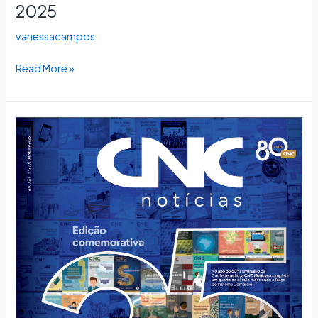
2025
vanessacampos
Read More »
CNC
Notícias
270