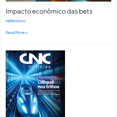
Impacto econômico das bets
hellennovo
Read More »
CNC
Notícias
268