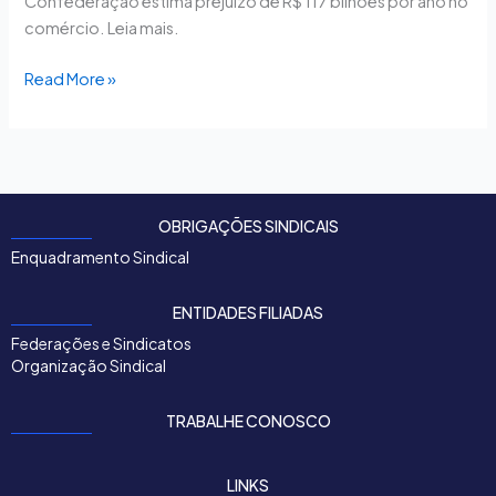
Confederação estima prejuízo de R$ 117 bilhões por ano no
comércio. Leia mais.
Read More »
OBRIGAÇÕES SINDICAIS
Enquadramento Sindical
ENTIDADES FILIADAS
Federações e Sindicatos
Organização Sindical
TRABALHE CONOSCO
LINKS