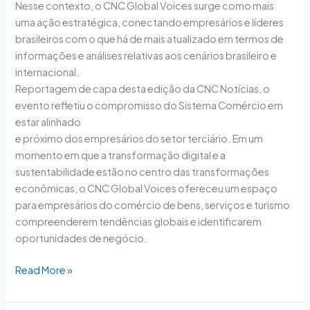
Nesse contexto, o CNC Global Voices surge como mais
uma ação estratégica, conectando empresários e líderes
brasileiros com o que há de mais atualizado em termos de
informações e análises relativas aos cenários brasileiro e
internacional.
Reportagem de capa desta edição da CNC Notícias, o
evento refletiu o compromisso do Sistema Comércio em
estar alinhado
e próximo dos empresários do setor terciário. Em um
momento em que a transformação digital e a
sustentabilidade estão no centro das transformações
econômicas, o CNC Global Voices ofereceu um espaço
para empresários do comércio de bens, serviços e turismo
compreenderem tendências globais e identificarem
oportunidades de negócio.
Read More »