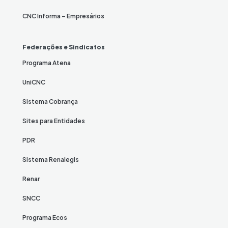
CNC Informa – Empresários
Federações e Sindicatos
Programa Atena
UniCNC
Sistema Cobrança
Sites para Entidades
PDR
Sistema Renalegis
Renar
SNCC
Programa Ecos