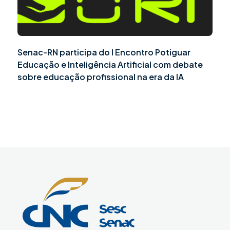
Senac-RN participa do I Encontro Potiguar
Educação e Inteligência Artificial com debate
sobre educação profissional na era da IA