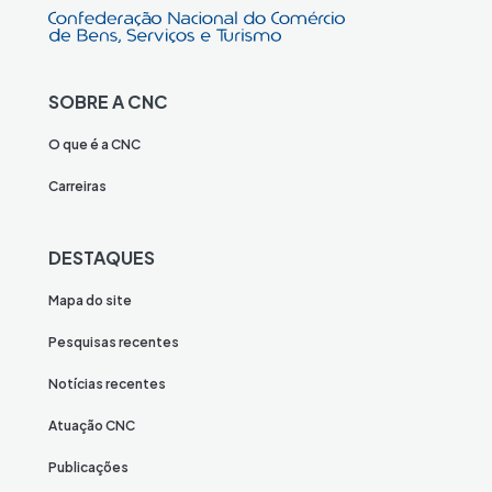
SOBRE A CNC
O que é a CNC
Carreiras
DESTAQUES
Mapa do site
Pesquisas recentes
Notícias recentes
Atuação CNC
Publicações