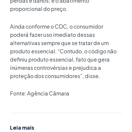
perdas e danos; e o abatimento
proporcional do preço.
Ainda conforme o CDC, o consumidor
poderá fazer uso imediato dessas
alternativas sempre que se tratar de um
produto essencial. “Contudo, o código não
definiu produto essencial, fato que gera
inúmeras controvérsias e prejudica a
proteção dos consumidores”, disse.
Fonte: Agência Câmara
Leia mais