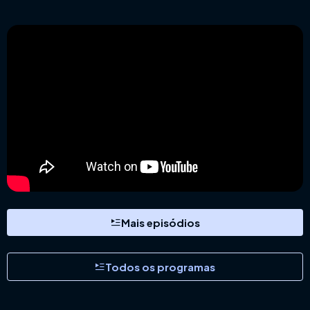
Ir
para
o
conteúdo
Mais episódios
Todos os programas