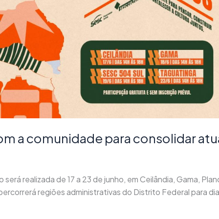
com a comunidade para consolidar atu
ção será realizada de 17 a 23 de junho, em Ceilândia, Gama, Pl
l percorrerá regiões administrativas do Distrito Federal para 