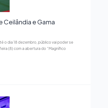
e Ceilândia e Gama
té o dia 18 dezembro, público vai poder se
ira (8) com a abertura do “Magnífico