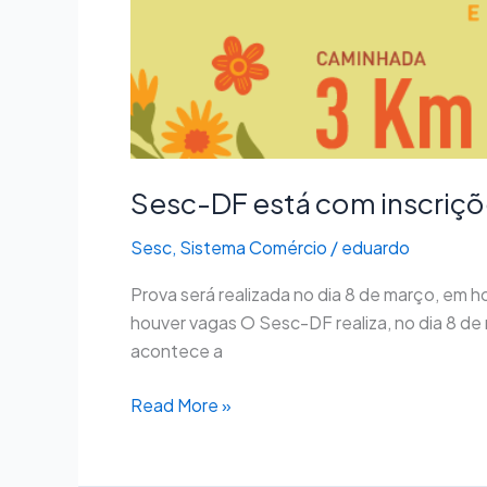
Sesc-DF está com inscriçõ
Sesc
,
Sistema Comércio
/
eduardo
Prova será realizada no dia 8 de março, em 
houver vagas O Sesc-DF realiza, no dia 8 de 
acontece a
Read More »