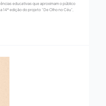
riências educativas que aproximam o público
 a 14ª edição do projeto “De Olho no Céu”,