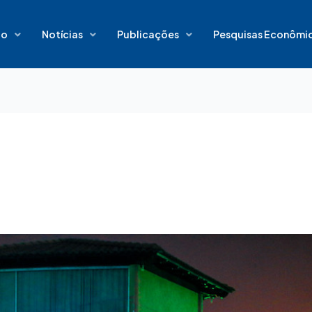
io
Notícias
Publicações
Pesquisas Econômi