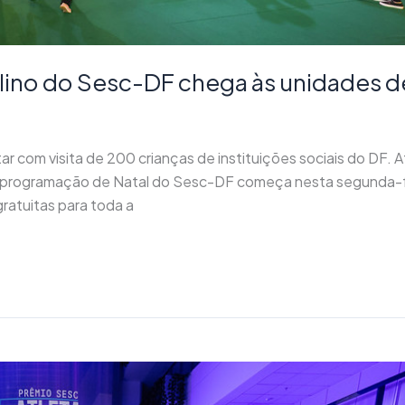
lino do Sesc-DF chega às unidades d
ar com visita de 200 crianças de instituições sociais do DF. A
A programação de Natal do Sesc-DF começa nesta segunda-fe
gratuitas para toda a