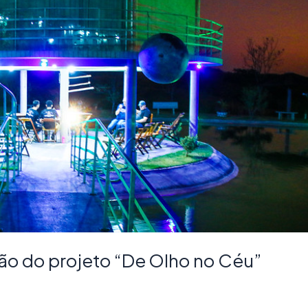
o do projeto “De Olho no Céu”