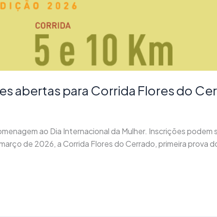
es abertas para Corrida Flores do Ce
homenagem ao Dia Internacional da Mulher. Inscrições podem s
março de 2026, a Corrida Flores do Cerrado, primeira prova d