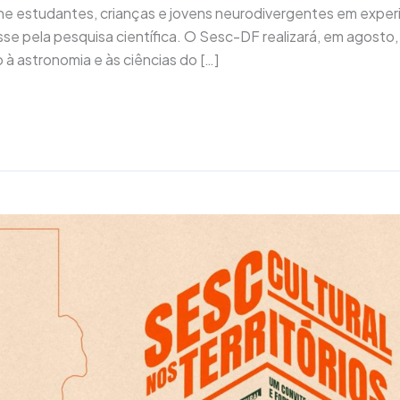
reúne estudantes, crianças e jovens neurodivergentes em expe
se pela pesquisa científica. O Sesc-DF realizará, em agosto,
à astronomia e às ciências do […]