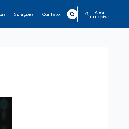
Área
cas
Soluções
Contato
exclusiva