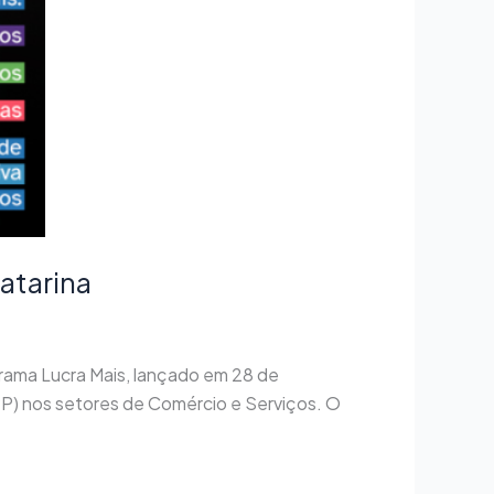
atarina
ama Lucra Mais, lançado em 28 de
EPP) nos setores de Comércio e Serviços. O