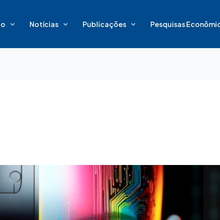
io
Notícias
Publicações
Pesquisas Econômi