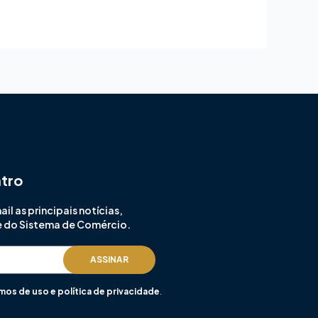
ntro
l as principais notícias,
e do Sistema de Comércio.
ASSINAR
mos de uso e política de privacidade
.