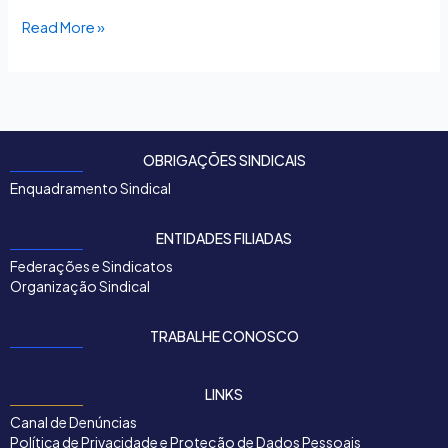
Read More »
OBRIGAÇÕES SINDICAIS
Enquadramento Sindical
ENTIDADES FILIADAS
Federações e Sindicatos
Organização Sindical
TRABALHE CONOSCO
LINKS
Canal de Denúncias
Política de Privacidade e Proteção de Dados Pessoais