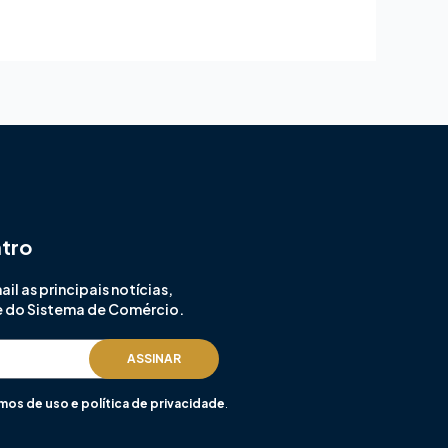
ntro
l as principais notícias,
e do Sistema de Comércio.
ASSINAR
mos de uso e política de privacidade
.