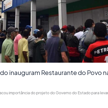
do inauguram Restaurante do Povo na 
ou importância do projeto do Governo do Estado para levar