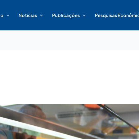
io
Notícias
Publicações
Pesquisas Econômi