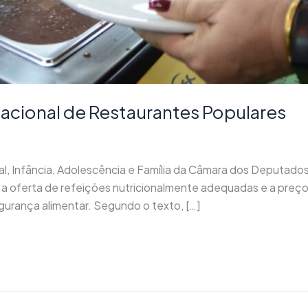
acional de Restaurantes Populares
l, Infância, Adolescência e Família da Câmara dos Deputados 
r a oferta de refeições nutricionalmente adequadas e a preç
egurança alimentar. Segundo o texto, […]