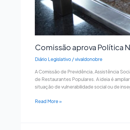
Comissão aprova Política N
Diário Legislativo
/
vivaldonobre
A Comissão de Previdência, Assistência Socia
de Restaurantes Populares. A ideia é amplia
situação de vulnerabilidade social ou de ins
Read More »