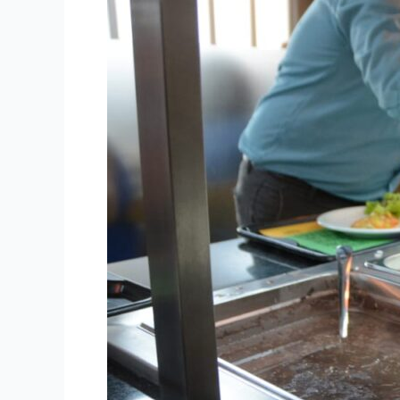
de
Restaurantes
Populares