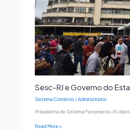
Sesc-RJ e Governo do Esta
Sistema Comércio
/
Administrator
Presidente do Sistema Fecomércio-RJ destac
Read More »