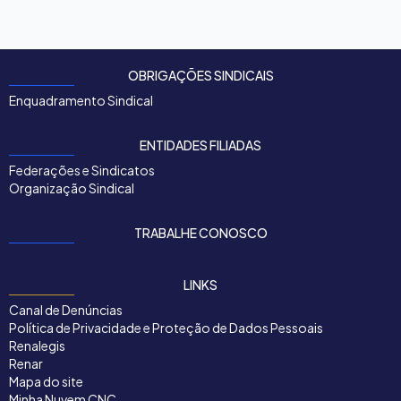
OBRIGAÇÕES SINDICAIS
Enquadramento Sindical
ENTIDADES FILIADAS
Federações e Sindicatos
Organização Sindical
TRABALHE CONOSCO
LINKS
Canal de Denúncias
Política de Privacidade e Proteção de Dados Pessoais
Renalegis
Renar
Mapa do site
Minha Nuvem CNC