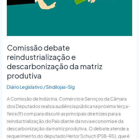
matriz
produtiva
Comissão debate
reindustrialização e
descarbonização da matriz
produtiva
Diário Legislativo
/
Sindilojas-Slg
A Comissão de Indústria, Comércio e Serviços da Câmara
dos Deputados realiza audiência pública na próxima terça-
feira (9) com para discutir as principais diretrizes para a
reindustrialização do País diante da nova economia e da
descarbonização da matriz produtiva. O debate atende a
requerimento do deputado Heitor Schuch (PSB-RS), que é