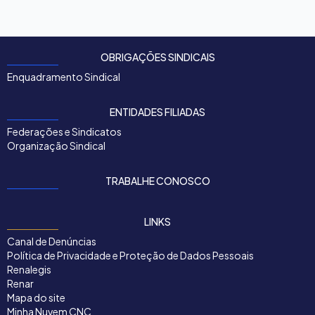
OBRIGAÇÕES SINDICAIS
Enquadramento Sindical
ENTIDADES FILIADAS
Federações e Sindicatos
Organização Sindical
TRABALHE CONOSCO
LINKS
Canal de Denúncias
Política de Privacidade e Proteção de Dados Pessoais
Renalegis
Renar
Mapa do site
Minha Nuvem CNC