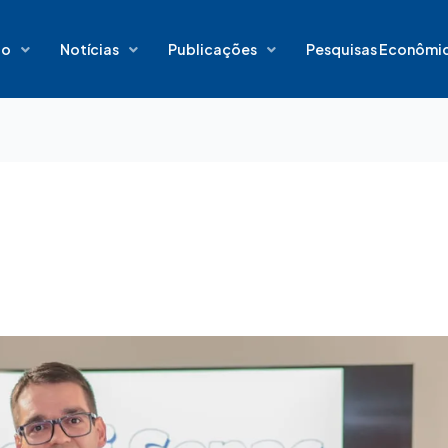
io
Notícias
Publicações
Pesquisas Econômi