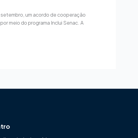
 de setembro, um acordo de cooperação
 por meio do programa Inclui Senac. A
ntro