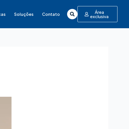
Área
cas
Soluções
Contato
exclusiva