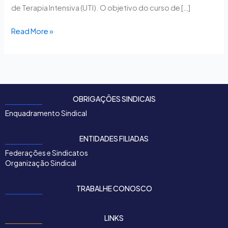
de Terapia Intensiva (UTI). O objetivo do curso de […]
Read More »
OBRIGAÇÕES SINDICAIS
Enquadramento Sindical
ENTIDADES FILIADAS
Federações e Sindicatos
Organização Sindical
TRABALHE CONOSCO
LINKS