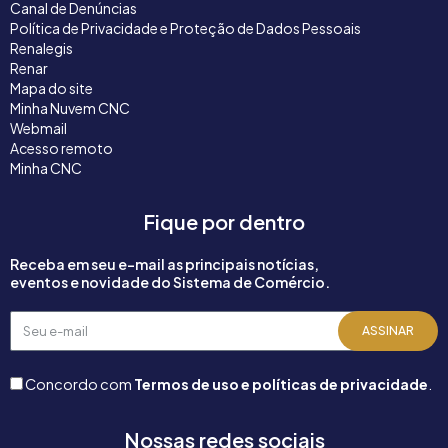
Canal de Denúncias
Política de Privacidade e Proteção de Dados Pessoais
Renalegis
Renar
Mapa do site
Minha Nuvem CNC
Webmail
Acesso remoto
Minha CNC
Fique por dentro
Receba em seu e-mail as principais notícias,
eventos e novidade do Sistema de Comércio.
Seu
ASSINAR
e-
mail
Concordo com
Termos de uso e políticas de privacidade
.
Nossas redes sociais