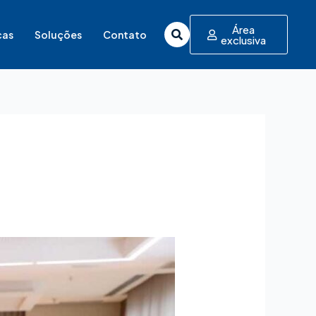
Área
cas
Soluções
Contato
exclusiva