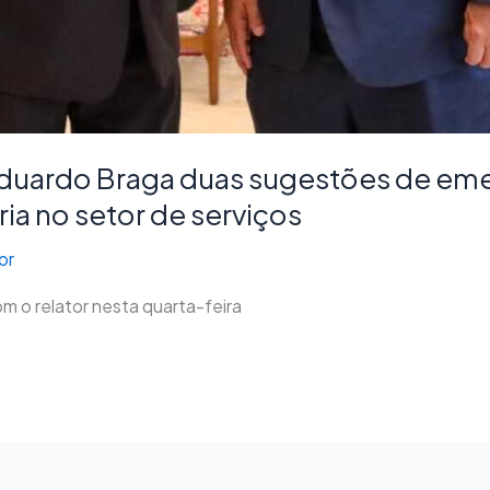
duardo Braga duas sugestões de eme
ia no setor de serviços
or
m o relator nesta quarta-feira