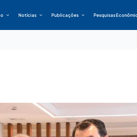
io
Notícias
Publicações
Pesquisas Econômi