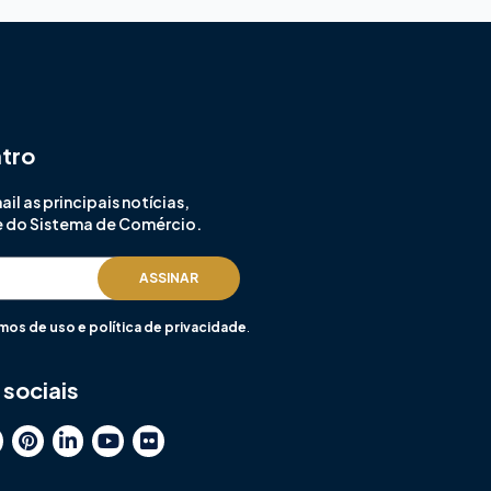
ntro
l as principais notícias,
e do Sistema de Comércio.
ASSINAR
mos de uso e política de privacidade
.
sociais
P
L
Y
F
i
i
o
l
n
n
u
i