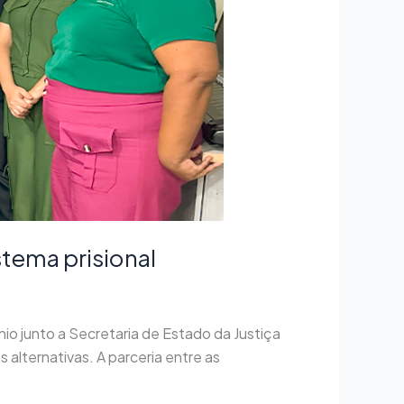
stema prisional
io junto a Secretaria de Estado da Justiça
 alternativas. A parceria entre as