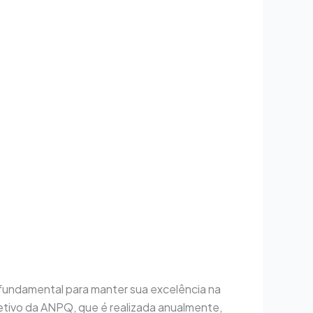
fundamental para manter sua excelência na
etivo da ANPQ, que é realizada anualmente,