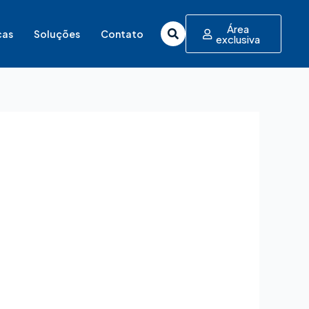
Área
cas
Soluções
Contato
exclusiva