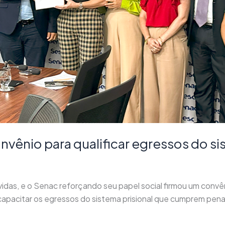
nvênio para qualificar egressos do si
idas, e o Senac reforçando seu papel social firmou um convên
 capacitar os egressos do sistema prisional que cumprem penas