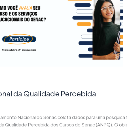
ional da Qualidade Percebida
tamento Nacional do Senac coleta dados para uma pesquisa 
l da Qualidade Percebida dos Cursos do Senac (ANPQ). O obj