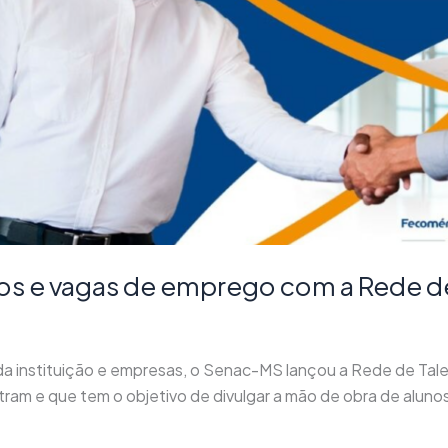
s e vagas de emprego com a Rede de
s da instituição e empresas, o Senac-MS lançou a Rede de T
am e que tem o objetivo de divulgar a mão de obra de alunos