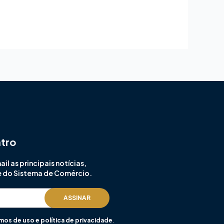
ntro
l as principais notícias,
e do Sistema de Comércio.
ASSINAR
mos de uso e política de privacidade
.