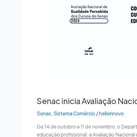
da
Qualidade
Percebida
Senac inicia Avaliação Nac
Senac
,
Sistema Comércio
/
hellennovo
De 14 de outubro a 11 de novembro, o Depar
educação profissional: a Avaliação Naciona