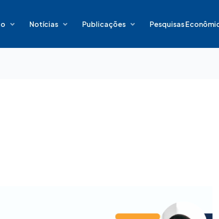
io
Notícias
Publicações
Pesquisas Econômi