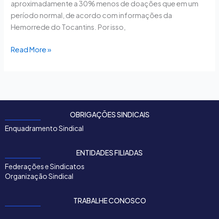
aproximadamente a 30% menos de doações que em um
período normal, de acordo com informações da
Hemorrede do Tocantins. Por isso,
Read More »
OBRIGAÇÕES SINDICAIS
Enquadramento Sindical
ENTIDADES FILIADAS
Federações e Sindicatos
Organização Sindical
TRABALHE CONOSCO