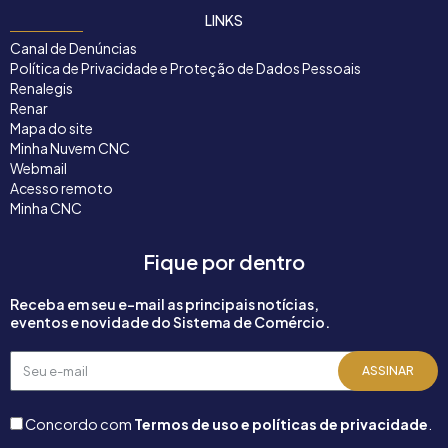
LINKS
Canal de Denúncias
Política de Privacidade e Proteção de Dados Pessoais
Renalegis
Renar
Mapa do site
Minha Nuvem CNC
Webmail
Acesso remoto
Minha CNC
Fique por dentro
Receba em seu e-mail as principais notícias,
eventos e novidade do Sistema de Comércio.
Seu
ASSINAR
e-
mail
Concordo com
Termos de uso e políticas de privacidade
.