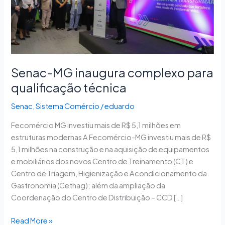
qualificação
técnica
Senac-MG inaugura complexo para
qualificação técnica
Senac
,
Sistema Comércio
/
eduardo
Fecomércio MG investiu mais de R$ 5,1 milhões em
estruturas modernas ​A Fecomércio-MG investiu mais de R$
5,1 milhões na construção e na aquisição de equipamentos
e mobiliários dos novos Centro de Treinamento (CT) e
Centro de Triagem, Higienização e Acondicionamento da
Gastronomia (Cethag); além da ampliação da
Coordenação do Centro de Distribuição – CCD […]
Read More »