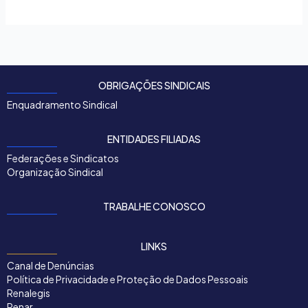
OBRIGAÇÕES SINDICAIS
Enquadramento Sindical
ENTIDADES FILIADAS
Federações e Sindicatos
Organização Sindical
TRABALHE CONOSCO
LINKS
Canal de Denúncias
Política de Privacidade e Proteção de Dados Pessoais
Renalegis
Renar