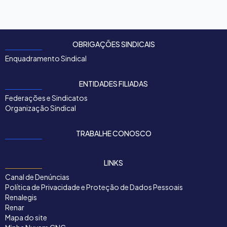
OBRIGAÇÕES SINDICAIS
Enquadramento Sindical
ENTIDADES FILIADAS
Federações e Sindicatos
Organização Sindical
TRABALHE CONOSCO
LINKS
Canal de Denúncias
Política de Privacidade e Proteção de Dados Pessoais
Renalegis
Renar
Mapa do site