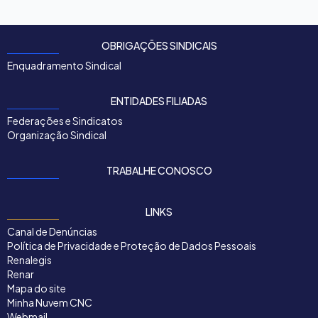
OBRIGAÇÕES SINDICAIS
Enquadramento Sindical
ENTIDADES FILIADAS
Federações e Sindicatos
Organização Sindical
TRABALHE CONOSCO
LINKS
Canal de Denúncias
Política de Privacidade e Proteção de Dados Pessoais
Renalegis
Renar
Mapa do site
Minha Nuvem CNC
Webmail