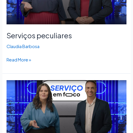
Serviços peculiares
Claudia Barbosa
Read More »
Representação