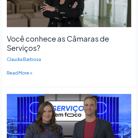
Você conhece as Câmaras de
Serviços?
Claudia Barbosa
Read More »
Serviços
peculiares