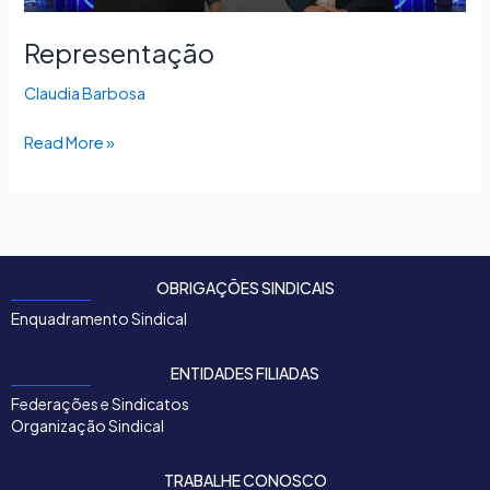
Representação
Claudia Barbosa
Read More »
OBRIGAÇÕES SINDICAIS
Enquadramento Sindical
ENTIDADES FILIADAS
Federações e Sindicatos
Organização Sindical
TRABALHE CONOSCO