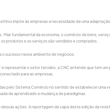
titivo impõe às empresas a necessidade de uma adaptação c
s. Pilar fundamental da economia, o comércio de bens, serviç
s produtos e os serviços são vendidos e comprados.
ara o sucesso nesse ambiente de negócios.
e representar o setor terciário, a CNC entende que tem um 
e conectado para as empresas.
das pelo Sistema Comércio no sentido de estabelecer uma ver
nada de aprendizado e mudança de paradigmas.
a dessas ações. A reportagem de capa desta edição da revis