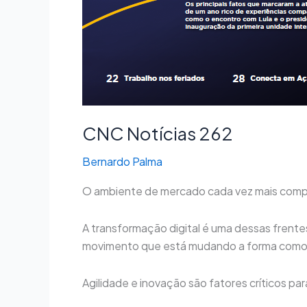
CNC Notícias 262
Bernardo Palma
O ambiente de mercado cada vez mais compe
A transformação digital é uma dessas frente
movimento que está mudando a forma como o
Agilidade e inovação são fatores críticos p