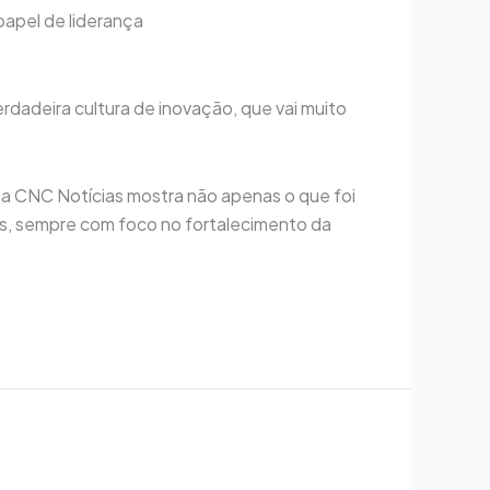
papel de liderança
dadeira cultura de inovação, que vai muito
ta CNC Notícias mostra não apenas o que foi
s, sempre com foco no fortalecimento da