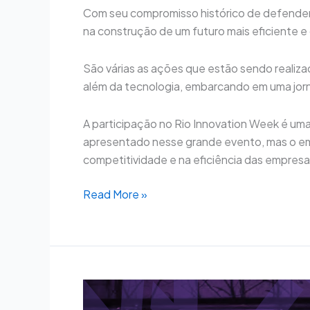
Com seu compromisso histórico de defender 
na construção de um futuro mais eficiente 
São várias as ações que estão sendo realiza
além da tecnologia, embarcando em uma jor
A participação no Rio Innovation Week é um
apresentado nesse grande evento, mas o em
competitividade e na eficiência das empres
Read More »
CNC
Notícias