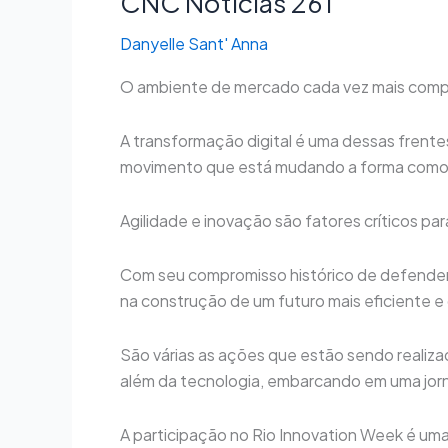
CNC Notícias 261
Danyelle Sant' Anna
O ambiente de mercado cada vez mais compe
A transformação digital é uma dessas frente
movimento que está mudando a forma como o
Agilidade e inovação são fatores críticos p
Com seu compromisso histórico de defender 
na construção de um futuro mais eficiente 
São várias as ações que estão sendo realiza
além da tecnologia, embarcando em uma jor
A participação no Rio Innovation Week é um