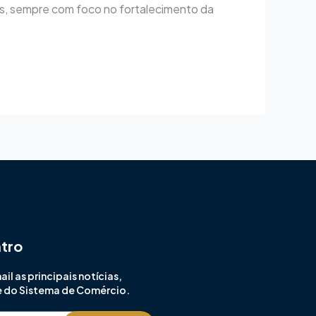
s, sempre com foco no fortalecimento da
ntro
l as principais notícias,
e do Sistema de Comércio.