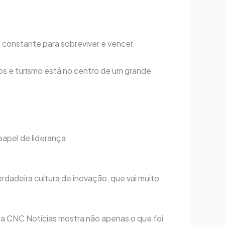
onstante para sobreviver e vencer.
os e turismo está no centro de um grande
papel de liderança
dadeira cultura de inovação, que vai muito
ta CNC Notícias mostra não apenas o que foi