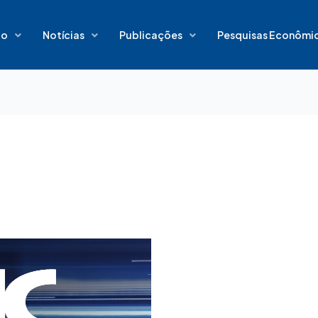
io
Notícias
Publicações
Pesquisas Econômi