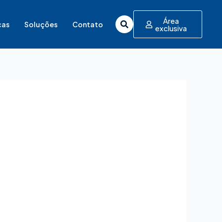
Área
cas
Soluções
Contato
exclusiva