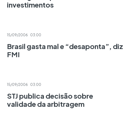
investimentos
15/09/2006
03:00
Brasil gasta mal e “desaponta”, diz
FMI
15/09/2006
03:00
STJ publica decisão sobre
validade da arbitragem