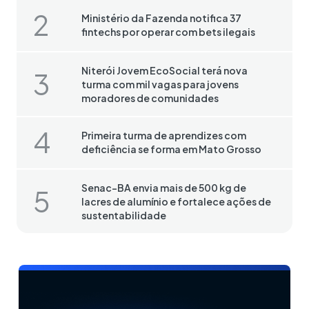
Ministério da Fazenda notifica 37
fintechs por operar com bets ilegais
Niterói Jovem EcoSocial terá nova
turma com mil vagas para jovens
moradores de comunidades
Primeira turma de aprendizes com
deficiência se forma em Mato Grosso
Senac-BA envia mais de 500 kg de
lacres de alumínio e fortalece ações de
sustentabilidade