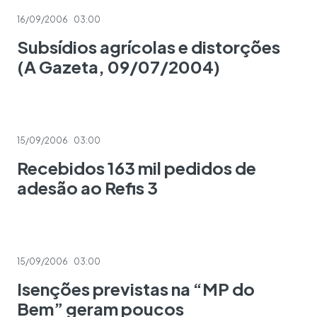
16/09/2006
03:00
Subsídios agrícolas e distorções
(A Gazeta, 09/07/2004)
15/09/2006
03:00
Recebidos 163 mil pedidos de
adesão ao Refis 3
15/09/2006
03:00
Isenções previstas na “MP do
Bem” geram poucos