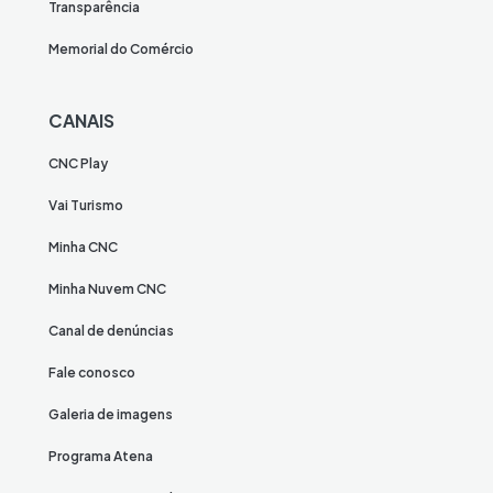
Transparência
Memorial do Comércio
CANAIS
CNC Play
Vai Turismo
Minha CNC
Minha Nuvem CNC
Canal de denúncias
Fale conosco
Galeria de imagens
Programa Atena