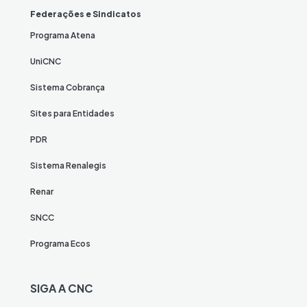
Federações e Sindicatos
Programa Atena
UniCNC
Sistema Cobrança
Sites para Entidades
PDR
Sistema Renalegis
Renar
SNCC
Programa Ecos
SIGA A CNC