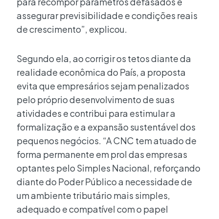
para recompor parâmetros defasados e
assegurar previsibilidade e condições reais
de crescimento”, explicou.
Segundo ela, ao corrigir os tetos diante da
realidade econômica do País, a proposta
evita que empresários sejam penalizados
pelo próprio desenvolvimento de suas
atividades e contribui para estimular a
formalização e a expansão sustentável dos
pequenos negócios. “A CNC tem atuado de
forma permanente em prol das empresas
optantes pelo Simples Nacional, reforçando
diante do Poder Público a necessidade de
um ambiente tributário mais simples,
adequado e compatível com o papel