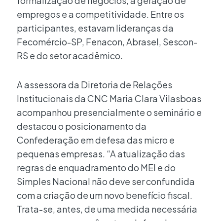
formalização de negócios, a geração de
empregos e a competitividade. Entre os
participantes, estavam lideranças da
Fecomércio-SP, Fenacon, Abrasel, Sescon-
RS e do setor acadêmico.
A assessora da Diretoria de Relações
Institucionais da CNC Maria Clara Vilasboas
acompanhou presencialmente o seminário e
destacou o posicionamento da
Confederação em defesa das micro e
pequenas empresas. “A atualização das
regras de enquadramento do MEI e do
Simples Nacional não deve ser confundida
com a criação de um novo benefício fiscal.
Trata-se, antes, de uma medida necessária