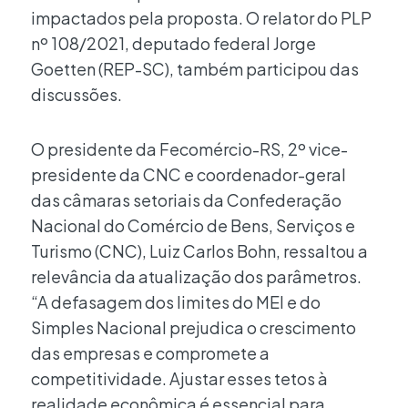
impactados pela proposta. O relator do PLP
nº 108/2021, deputado federal Jorge
Goetten (REP-SC), também participou das
discussões.
O presidente da Fecomércio-RS, 2º vice-
presidente da CNC e coordenador-geral
das câmaras setoriais da Confederação
Nacional do Comércio de Bens, Serviços e
Turismo (CNC), Luiz Carlos Bohn, ressaltou a
relevância da atualização dos parâmetros.
“A defasagem dos limites do MEI e do
Simples Nacional prejudica o crescimento
das empresas e compromete a
competitividade. Ajustar esses tetos à
realidade econômica é essencial para