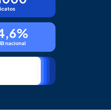
icatos
4,6%
IB nacional