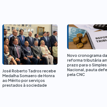
Novo cronograma d
reforma tributária a
prazo para o Simples
Nacional, pauta def
José Roberto Tadros recebe
pela CNC
Medalha Somaero de Honra
ao Mérito por serviços
prestados à sociedade