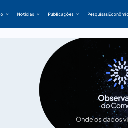
io
Notícias
Publicações
Pesquisas Econômi