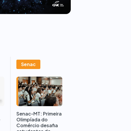
Senac
Senac-MT: Primeira
Olimpíada do
e
Comércio desafia