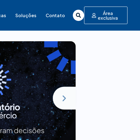
Área
cas
Soluções
Contato
exclusiva