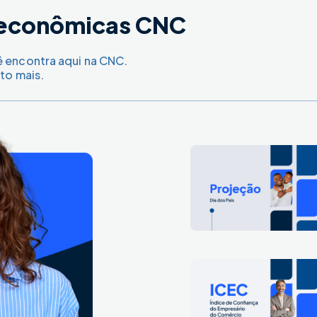
s econômicas CNC
ê encontra aqui na CNC.
to mais.