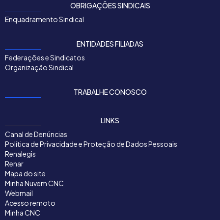
OBRIGAÇÕES SINDICAIS
Enquadramento Sindical
ENTIDADES FILIADAS
Federações e Sindicatos
Organização Sindical
TRABALHE CONOSCO
LINKS
Canal de Denúncias
Política de Privacidade e Proteção de Dados Pessoais
Renalegis
Renar
Mapa do site
Minha Nuvem CNC
Webmail
Acesso remoto
Minha CNC